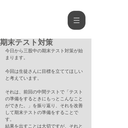
​三股学習塾
​〒889-1903
宮崎県北諸県郡三股町稗田45-11
期末テスト対策
今日から三股中の期末テスト対策が始
まります。
今回は生徒さんに目標を立ててほしい
と考えています。
それは、前回の中間テストで「テスト
の準備をするときにもっとこんなこと
ができた。」を振り返り、それを改善
して期末テストの準備をすることで
す。
結果を出すことは大切ですが、それと