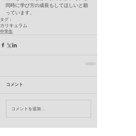
同時に学び方の成長もしてほしいと願
っています。
タグ：
カリキュラム
中学生
コメント
コメントを追加…