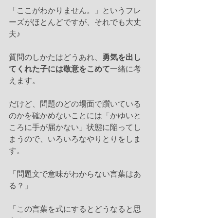
「ここがわかりません。」というフレ
ーズがほとんどですが、それでも大丈
夫♪
質問のしかたはどうあれ、
勇気を出し
てくれた子には敬意をこめて
一緒に考
えます。
だけど、問題のどの場面で躓いている
のかを確かめないことには「かゆいと
ころに手が届かない」状態に陥ってし
まうので、いろいろなやりとりをしま
す。
「問題文で意味がわからない言葉はあ
る？」
「この言葉を式にするとどうなると思